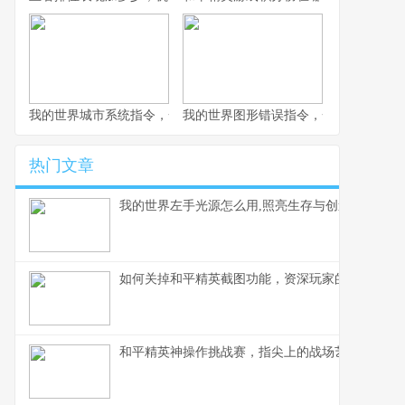
我的世界城市系统指令，一座虚拟城市的诞生与成长副标题
我的世界图形错误指令，一场意料之外
热门文章
我的世界左手光源怎么用,照亮生存与创造之路
如何关掉和平精英截图功能，资深玩家的操作心得
和平精英神操作挑战赛，指尖上的战场艺术