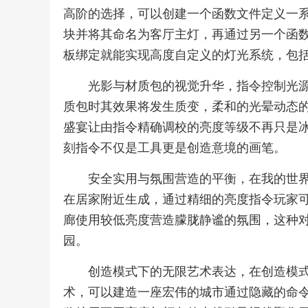
高阶的选择，可以创建一个函数文件定义一
块并将其命名为客厅主灯，再通过另一个函
板绑定就能实现高度自定义的灯光系统，包
光影与材质包的视觉升华，指令控制光
质包时其效果将发生质变，柔和的光晕动态
盛宴让由指令精确调校的亮度等级不再只是
刻指令不仅是工具更是创造意境的画笔。
安全实用与氛围营造的平衡，在我的世
在居家附近生成，通过精细的亮度指令玩家
廊使用较低亮度营造朦胧静谧的氛围，这种
园。
创造模式下的无限艺术表达，在创造模
术，可以建造一座宏伟的城市通过隐藏的命