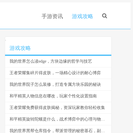
手游资讯
游戏攻略
.
游戏攻略
我的世界怎么读edge，方块边缘的哲学与技艺
王者荣耀集碎片得皮肤，一场精心设计的耐心博弈
我的世界院子怎么装修，打造专属方块乐园的秘诀
和平精英人物信息在哪改，玩家个性化设置指南
王者荣耀免费获得皮肤揭秘，资深玩家教你轻松收集
和平精英旋转陀螺是什么，战术博弈中的心理与物理轴心
我的世界黑帮仓库指令，帮派管理的秘密基石，副标题，指令构筑的地下秩序与财富堡垒