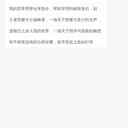
我的世界黑帮仓库指令，帮派管理的秘密基石，副标题，指令构筑的地下秩序与财富堡垒
王者荣耀卡分巅峰赛，一场关于荣耀与算计的无声战争
宠物怎么加入我的世界，一场关于陪伴与冒险的畅想
和平精英游戏积分榜在哪，探寻竞技之路的灯塔