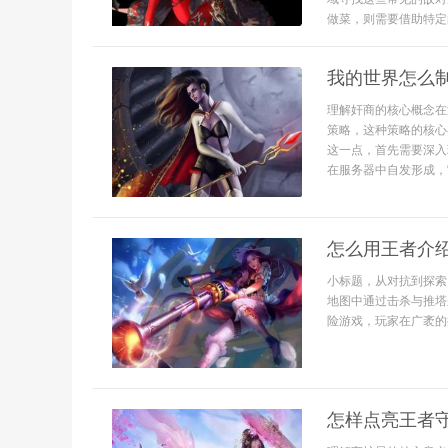
做菜，则需要借助特定的
我的世界怎么
理解奸商的核心概念在
策略，这种策略的核心
这一点，首先需要深入
在服务器中自发形成，它
怎么用王者介
小标题，从对抗到探索
地图中通过击杀与推塔
险游戏，玩家在广袤的
怎样点亮王者