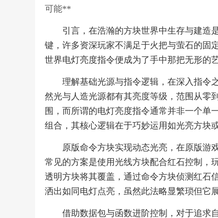
可能**
引言，在浩瀚的方块世界中生存与建造
键，许多资深玩家不满足于火把与萤石的固
世界电灯亮度指令便成为了手中那把无形的
理解基础光源与指令逻辑，在深入指令
然光与人造光源都有其亮度等级，范围从零
围，而所谓的电灯亮度指令通常并非一个单
组合，其核心逻辑在于巧妙运用如光亮方块
原版命令方块实现动态光亮，在原版游
常见的方案是使用光线方块配合红石控制，
透明方块将其覆盖，通过命令方块侦测红石
洒出如同电灯点亮，虽然此法略显繁琐但它
借助数据包与函数进阶控制，对于追求