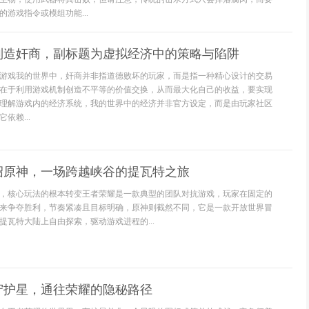
游戏指令或模组功能...
制造奸商，副标题为虚拟经济中的策略与陷阱
游戏我的世界中，奸商并非指道德败坏的玩家，而是指一种精心设计的交易
在于利用游戏机制创造不平等的价值交换，从而最大化自己的收益，要实现
理解游戏内的经济系统，我的世界中的经济并非官方设定，而是由玩家社区
依赖...
绍原神，一场跨越峡谷的提瓦特之旅
，核心玩法的根本转变王者荣耀是一款典型的团队对抗游戏，玩家在固定的
来争夺胜利，节奏紧凑且目标明确，原神则截然不同，它是一款开放世界冒
提瓦特大陆上自由探索，驱动游戏进程的...
守护星，通往荣耀的隐秘路径