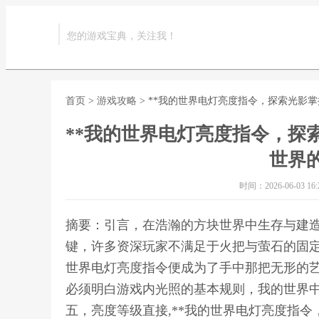
您的游戏宝典，关注我！
首页
>
游戏攻略
> **我的世界电灯亮度指令，探索光影
**我的世界电灯亮度指令，探
世界的
时间：2026-06-03 16:2
摘要：引言，在浩瀚的方块世界中生存与建
键，许多资深玩家不满足于火把与萤石的固
世界电灯亮度指令便成为了手中那把无形的
必须明白游戏内光照的基本规则，我的世界
五，亮度等级直接,**我的世界电灯亮度指