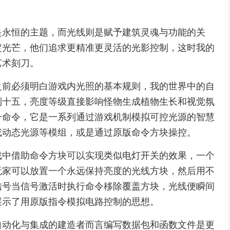
是永恒的主题，而光线则是赋予建筑灵魂与功能的关
定光芒，他们追求更精准更灵活的光影控制，这时我的
艺术刻刀。
之前必须明白游戏内光照的基本规则，我的世界中的自
到十五，亮度等级直接影响怪物生成植物生长和视觉氛
一命令，它是一系列通过游戏机制模拟可控光源的智慧
或动态光源等模组，或是通过原版命令方块操控。
戏中借助命令方块可以实现类似电灯开关的效果，一个
玩家可以放置一个永远保持亮度的光线方块，然后用不
信号当信号激活时执行命令移除覆盖方块，光线便瞬间
展示了用原版指令模拟电路控制的思想。
自动化与集成的建造者而言编写数据包和函数文件是更