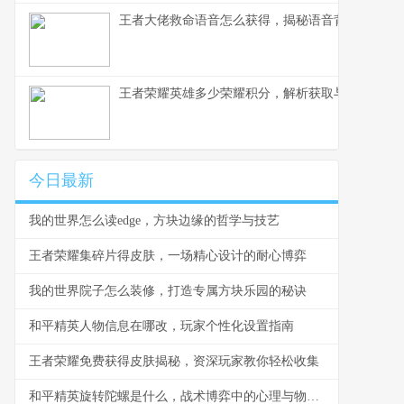
王者大佬救命语音怎么获得，揭秘语音背后的荣耀
王者荣耀英雄多少荣耀积分，解析获取与使用之道
今日最新
我的世界怎么读edge，方块边缘的哲学与技艺
王者荣耀集碎片得皮肤，一场精心设计的耐心博弈
我的世界院子怎么装修，打造专属方块乐园的秘诀
和平精英人物信息在哪改，玩家个性化设置指南
王者荣耀免费获得皮肤揭秘，资深玩家教你轻松收集
和平精英旋转陀螺是什么，战术博弈中的心理与物理轴心