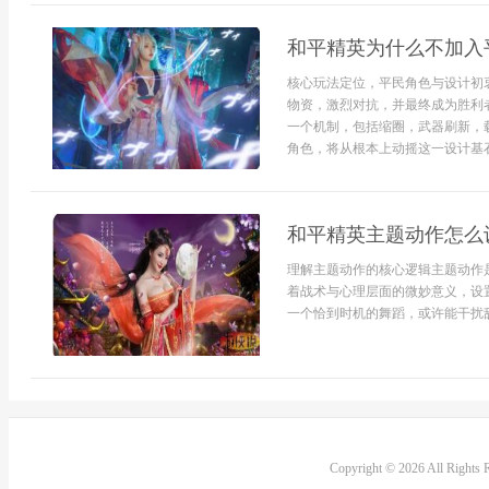
和平精英为什么不加入
核心玩法定位，平民角色与设计初
物资，激烈对抗，并最终成为胜利
一个机制，包括缩圈，武器刷新，
角色，将从根本上动摇这一设计基石
和平精英主题动作怎么
理解主题动作的核心逻辑主题动作
着战术与心理层面的微妙意义，设
一个恰到时机的舞蹈，或许能干扰敌
Copyright © 2026 All Rights