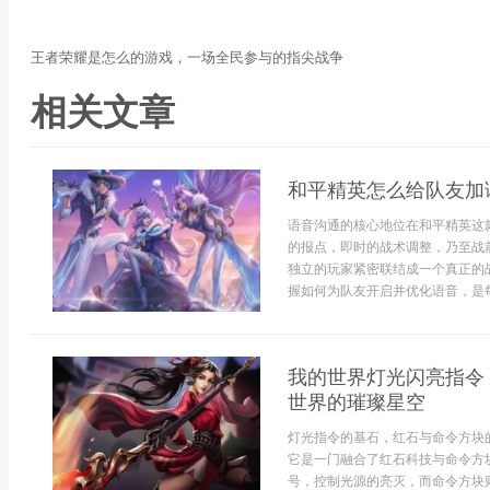
王者荣耀是怎么的游戏，一场全民参与的指尖战争
相关文章
和平精英怎么给队友加
语音沟通的核心地位在和平精英这
的报点，即时的战术调整，乃至战
独立的玩家紧密联结成一个真正的
握如何为队友开启并优化语音，是每
我的世界灯光闪亮指令
世界的璀璨星空
灯光指令的基石，红石与命令方块
它是一门融合了红石科技与命令方
号，控制光源的亮灭，而命令方块