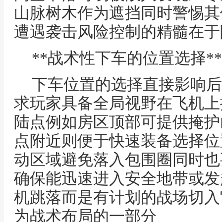
山脉树木作为遮挡同时警惕其
遭遇袭击风险控制的精髓在于
**战术性下车的位置选择**
下车位置的选择直接影响后
求玩家具备全局视野在飞机上
陆点例如房区顶部可提供掩护
点附近则便于快速装备选择位
动区域避免落入包围圈同时也
确保能迅速进入安全地带或发
机跳落而是有计划的战场切入
为战术布局的一部分