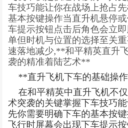
车技巧能让你在战场上抢占先
基本按键操作当直升机悬停或
车提示按钮点击后角色会立即
单但时机与位置的选择至关重
速落地减少,**和平精英直升
袭的精准着陆艺术**
**直升飞机下车的基础操作
在和平精英中直升飞机不仅
术突袭的关键掌握下车技巧能
先你需要明确下车的基本按键
飞行时屏幕会出现下车提示按