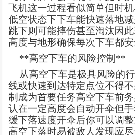
飞机这一过程看似简单但时机
低空状态下下车能快速落地减
跳下则可能摔伤甚至淘汰因此
高度与地形确保每次下车都安
**高空下车的风险控制**
从高空下车是极具风险的行
线或快速到达特定点位不得不
制成为首要任务高空下车前务
认在一定高度会自动开伞但手
缓下落速度开伞后你可以调整
高空下落时易被敌人发现应尽