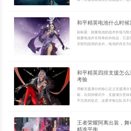
和平精英电池什么时候
副标题：能量电池的战术价值与取
能量电池并非简单的补给品，它是
关联到战局的走向，电池的存在为游
和平精英四排支援怎么
考验
理解支援满分的核心定义支援满分
能，在四排模式中，支援满分意味
乎完美的状态，这要求每位队员不仅
王者荣耀阿离出装，舞
精准平衡