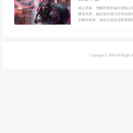
核心思路，理解阿离的输出逻辑公
爆发伤害，她的攻击模式并非站桩
的爆炸效果，因此出装必须紧紧围绕
Copyright © 2026 All Rights