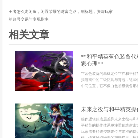
王者怎么走闲鱼，闲置荣耀的财富之路，副标题，资深玩家
的账号交易与变现指南
相关文章
**和平精英蓝色装备
家心理**
**蓝色装备的基础定位**在和平
指游戏中的二级防具与背包，这些
中间位置，它不像白色初级装备那样
未来之役与和平精英操
操作逻辑的底层差异未来之役与和
平精英的操作体系更注重传统射击
玩家需要精确控制走位与瞄准的协
碍，快速拾取物资的智能提示，这些.