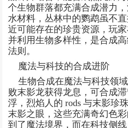
个生物群落都充满合成潜力，
水材料，丛林中的鹦鹉虽不直
近可能存在的珍贵资源，玩家
并利用生物多样性，是合成高
法则。
魔法与科技的合成进阶
生物合成在魔法与科技领域
败末影龙获得龙息，可合成滞
浮，烈焰人的 rods 与末影
末影之眼，这些充满奇幻色彩
到了魔法境界，而在科技侧线