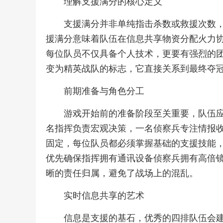
理解支援满分的核心定义
支援满分并非单纯指击杀数或救援次数
援满分意味着队伍在信息共享物资分配火力
每位队员不仅具备个人技术，更要有强烈的
变为精英战队的标志，它直接关系到最终夺
前期准备与角色分工
游戏开始前的准备阶段至关重要，队伍
名指挥负责宏观决策，一名侦察兵专注情报
固定，每位队员都必须掌握基础的支援技能
优先确保指挥拥有通讯设备侦察兵拥有高倍
晰的责任归属，避免了战场上的混乱。
实时信息共享的艺术
信息是支援的基石，优秀的四排队伍会