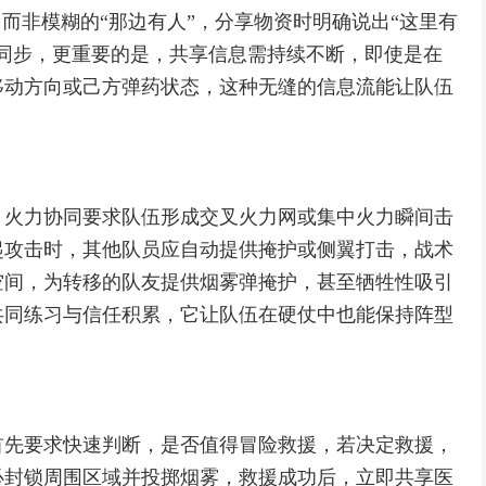
而非模糊的“那边有人”，分享物资时明确说出“这里有
同步，更重要的是，共享信息需持续不断，即使是在
移动方向或己方弹药状态，这种无缝的信息流能让队伍
，火力协同要求队伍形成交叉火力网或集中火力瞬间击
起攻击时，其他队员应自动提供掩护或侧翼打击，战术
空间，为转移的队友提供烟雾弹掩护，甚至牺牲性吸引
共同练习与信任积累，它让队伍在硬仗中也能保持阵型
首先要求快速判断，是否值得冒险救援，若决定救援，
必封锁周围区域并投掷烟雾，救援成功后，立即共享医