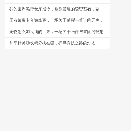
我的世界黑帮仓库指令，帮派管理的秘密基石，副标题，指令构筑的地下秩序与财富堡垒
王者荣耀卡分巅峰赛，一场关于荣耀与算计的无声战争
宠物怎么加入我的世界，一场关于陪伴与冒险的畅想
和平精英游戏积分榜在哪，探寻竞技之路的灯塔