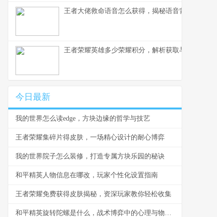
王者大佬救命语音怎么获得，揭秘语音背后的荣耀
王者荣耀英雄多少荣耀积分，解析获取与使用之道
今日最新
我的世界怎么读edge，方块边缘的哲学与技艺
王者荣耀集碎片得皮肤，一场精心设计的耐心博弈
我的世界院子怎么装修，打造专属方块乐园的秘诀
和平精英人物信息在哪改，玩家个性化设置指南
王者荣耀免费获得皮肤揭秘，资深玩家教你轻松收集
和平精英旋转陀螺是什么，战术博弈中的心理与物理轴心