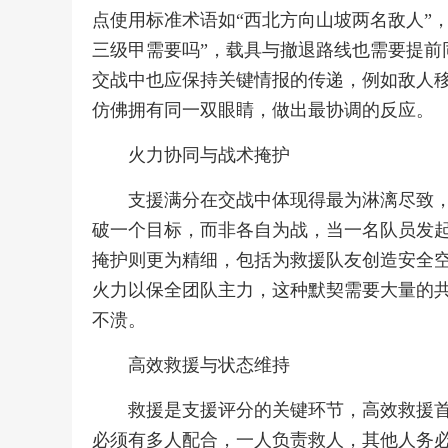
点使用标准术语如“西北方向山坡两名敌人”，
三级甲需要吗”，载具与撤退路线也需要提前
交战中也应保持关键情报的传递，例如敌人
仿佛拥有同一双眼睛，做出最协调的反应。
火力协同与战术掩护
支援满分在交战中体现得最为淋漓尽致
破一个目标，而非各自为战，当一名队员发
掩护则更为精细，包括为救援队友创造安全
火力以保全团队主力，这种默契需要大量的
不溃。
高效救援与状态维持
救援是支援评分的关键环节，高效救援
必须有多人配合，一人负责救人，其他人务