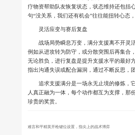
疗物资帮助队友恢复状态，状态维持还包括
句“没关系，我们还有机会”往往能扭转心态
灵活应变与赛后复盘
战场局势瞬息万变，满分支援离不开灵
例如从进攻转为防守，或分散突围后再集合
无论胜负，进行复盘是提升支援水平的最好
指出沟通失误或配合漏洞，通过不断反思，
追求支援满分是一场永无止境的修炼，
人真正融为一体，每个动作都互为支撑，那
珍贵的奖赏。
难言和平精英开枪键位设置，指尖上的战术博弈