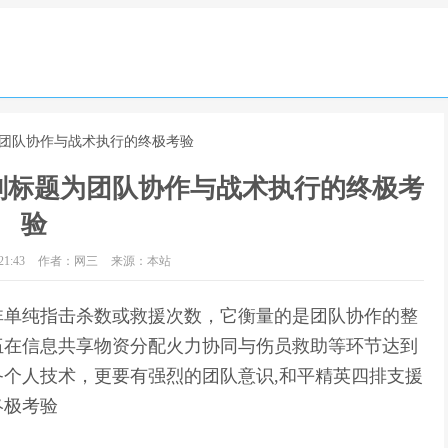
为团队协作与战术执行的终极考验
副标题为团队协作与战术执行的终极考
验
1:43
作者：网三
来源：本站
非单纯指击杀数或救援次数，它衡量的是团队协作的整
伍在信息共享物资分配火力协同与伤员救助等环节达到
个人技术，更要有强烈的团队意识,和平精英四排支援
终极考验