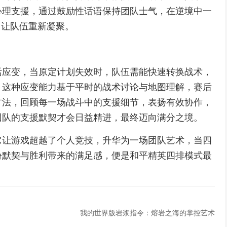
心理支援，通过鼓励性话语保持团队士气，在逆境中一
，让队伍重新凝聚。
活应变，当原定计划失效时，队伍需能快速转换战术，
，这种应变能力基于平时的战术讨论与地图理解，赛后
方法，回顾每一场战斗中的支援细节，表扬有效协作，
团队的支援默契才会日益精进，最终迈向满分之境。
它让游戏超越了个人竞技，升华为一场团队艺术，当四
份默契与胜利带来的满足感，便是和平精英四排模式最
我的世界版岩浆指令：熔岩之海的掌控艺术