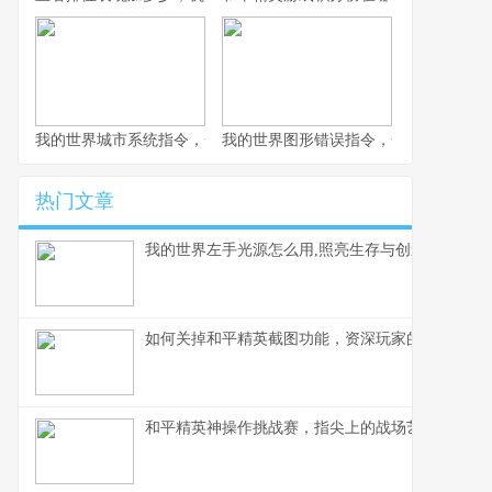
我的世界城市系统指令，一座虚拟城市的诞生与成长副标题
我的世界图形错误指令，一场意料之外
热门文章
我的世界左手光源怎么用,照亮生存与创造之路
如何关掉和平精英截图功能，资深玩家的操作心得
和平精英神操作挑战赛，指尖上的战场艺术