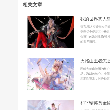
相关文章
我的世界恶人
引言,恶人突袭指令的
突袭指令便是其中极具
心设计的敌对生物潮,
的世界瞬间...
火焰山王者怎
理解火焰山地图的核心
场，游戏的核心并非简
周期性喷发，对身处其中
和平精英黄金