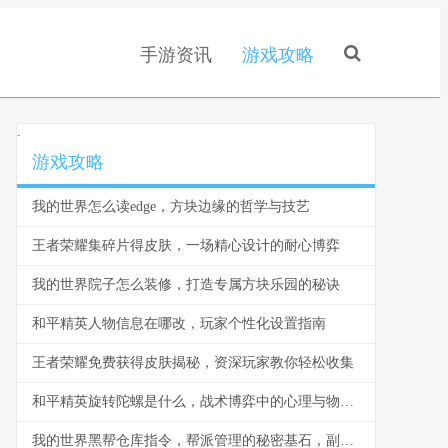
手游资讯
游戏攻略
.
游戏攻略
我的世界怎么读edge，方块边缘的哲学与技艺
王者荣耀集碎片得皮肤，一场精心设计的耐心博弈
我的世界院子怎么装修，打造专属方块乐园的秘诀
和平精英人物信息在哪改，玩家个性化设置指南
王者荣耀免费获得皮肤揭秘，资深玩家教你轻松收集
和平精英旋转陀螺是什么，战术博弈中的心理与物理轴心
我的世界黑帮仓库指令，帮派管理的秘密基石，副标题，指令构筑的地下秩序与财富堡垒