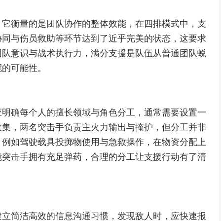
，它衡量的是团队协作的整体效能，在四排模式中，支
协同与伤员救助等环节达到了近乎完美的状态，这要求
团队意识与战术执行力，满分支援是队伍从普通团队蜕
冠的可能性。
应明确每个人的擅长领域与角色分工，通常需要设置一
收集，两名突击手负责主火力输出与掩护，但分工并非
，例如驾驶载具投掷物使用与急救操作，在物资分配上
镜突击手拥有充足弹药，合理的分工让支援行动有了清
建立简洁高效的信息沟通习惯，发现敌人时，应快速报