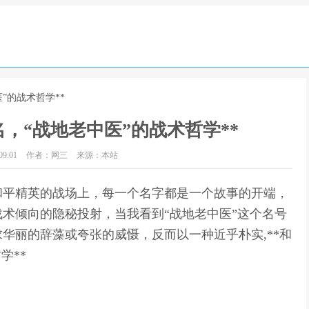
”的战术哲学**
，“战地老中医”的战术哲学**
9:01
作者：网三
来源：本站
在和平精英的战场上，每一个名字都是一个故事的开端，
术倾向的隐秘投射，当我看到“战地老中医”这个名号
华丽的辞藻或夸张的威慑，反而以一种近乎朴实,**和
学**