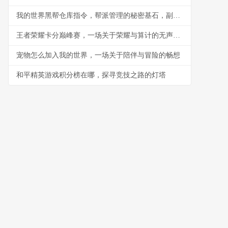
我的世界黑帮仓库指令，帮派管理的秘密基石，副标题，指令构筑的地下秩序与财富堡垒
王者荣耀卡分巅峰赛，一场关于荣耀与算计的无声战争
宠物怎么加入我的世界，一场关于陪伴与冒险的畅想
和平精英游戏积分榜在哪，探寻竞技之路的灯塔