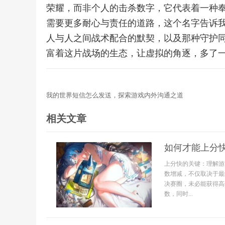
荣耀，而非个人的击杀数字，它代表着一种
需要更多耐心与责任的道路，这个名字告诉
人与人之间战术配合的默契，以及那种守护
富着这片战场的生态，让虚拟的角逐，多了
我的世界短信怎么发送，探索游戏内外沟通之道
相关文章
如何才能上分
上分快的关键：理解游
数增减，不仅取决于最
决赛圈，未必能获得高
数，同时...