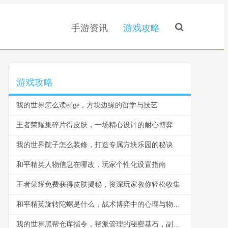
手游资讯
游戏攻略
.
游戏攻略
我的世界怎么读edge，方块边缘的哲学与技艺
王者荣耀集碎片得皮肤，一场精心设计的耐心博弈
我的世界院子怎么装修，打造专属方块乐园的秘诀
和平精英人物信息在哪改，玩家个性化设置指南
王者荣耀免费获得皮肤揭秘，资深玩家教你轻松收集
和平精英旋转陀螺是什么，战术博弈中的心理与物理轴心
我的世界黑帮仓库指令，帮派管理的秘密基石，副标题，指令构筑的地下秩序与财富堡垒