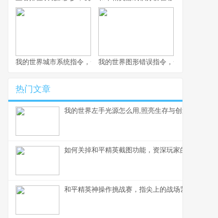
我的世界城市系统指令，一座虚拟城市的诞生与成长副标题
我的世界图形错误指令，一场意料之外
热门文章
我的世界左手光源怎么用,照亮生存与创造之路
如何关掉和平精英截图功能，资深玩家的操作心得
和平精英神操作挑战赛，指尖上的战场艺术