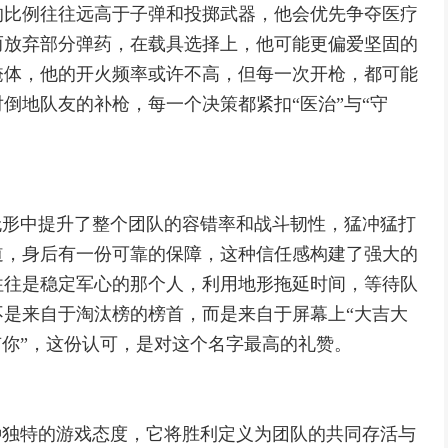
的比例往往远高于子弹和投掷武器，他会优先争夺医疗
而放弃部分弹药，在载具选择上，他可能更偏爱坚固的
掩体，他的开火频率或许不高，但每一次开枪，都可能
倒地队友的补枪，每一个决策都紧扣“医治”与“守
无形中提升了整个团队的容错率和战斗韧性，猛冲猛打
道，身后有一份可靠的保障，这种信任感构建了强大的
往往是稳定军心的那个人，利用地形拖延时间，等待队
是来自于淘汰榜的榜首，而是来自于屏幕上“大吉大
有你”，这份认可，是对这个名字最高的礼赞。
种独特的游戏态度，它将胜利定义为团队的共同存活与