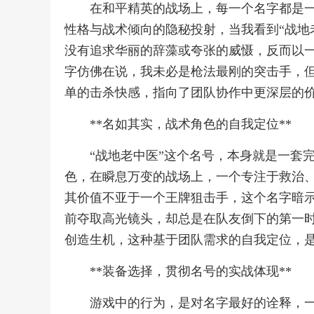
在和平精英的战场上，每一个名字都是
性格与战术倾向的隐秘投射，当我看到“战地
没有追求华丽的辞藻或夸张的威慑，反而以
字仿佛在说，我未必是枪法最刚的突击手，
单的击杀快感，指向了团队协作中更深层的
**名如其实，战术角色的自我定位**
“战地老中医”这个名号，本身就是一套
色，在瞬息万变的战场上，一个专注于救治
其价值不亚于一个王牌狙击手，这个名字暗
前夺取高光镜头，却总是在队友倒下的第一
创造生机，这种基于团队需求的自我定位，
**装备选择，贯彻名号的实战体现**
游戏中的行为，是对名字最好的诠释，一