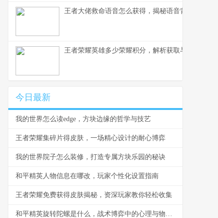
王者大佬救命语音怎么获得，揭秘语音背后的荣耀
王者荣耀英雄多少荣耀积分，解析获取与使用之道
今日最新
我的世界怎么读edge，方块边缘的哲学与技艺
王者荣耀集碎片得皮肤，一场精心设计的耐心博弈
我的世界院子怎么装修，打造专属方块乐园的秘诀
和平精英人物信息在哪改，玩家个性化设置指南
王者荣耀免费获得皮肤揭秘，资深玩家教你轻松收集
和平精英旋转陀螺是什么，战术博弈中的心理与物理轴心