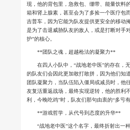
现，他的背包里，急救包、绷带、能量饮料
箱和肾上腺素，甚至会为了多捡一个医疗包
吉普车，因为它能为队友提供更安全的移动
是为了击退威胁队友的敌人，或是打断对手对
护”的核心。
**团队之魂，超越枪法的凝聚力**
在四人小队中，“战地老中医”的存在，
的队友们会因此更加敢打敢拼，因为他们知
团队凝聚力，当队伍陷入僵局或减员时，他
友复活重返战场，最终实现逆转，他的胜利不
利，今晚吃鸡”时，队友们那句由衷的“多亏
**游戏哲学，从代号到态度的升华**
“战地老中医”这个名字，最终折射出一