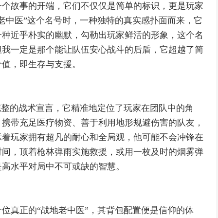
一个故事的开端，它们不仅仅是简单的标识，更是玩家
老中医”这个名号时，一种独特的真实感扑面而来，它
一种近乎朴实的幽默，勾勒出玩家鲜活的形象，这个名
但我一定是那个能让队伍安心战斗的后盾，它超越了简
价值，即生存与支援。
完整的战术宣言，它精准地定位了玩家在团队中的角
、携带充足医疗物资、善于利用地形规避伤害的队友，
示着玩家拥有超凡的耐心和全局观，他可能不会冲锋在
时间，顶着枪林弹雨实施救援，或用一枚及时的烟雾弹
是高水平对局中不可或缺的智慧。
位真正的“战地老中医”，其背包配置便是信仰的体