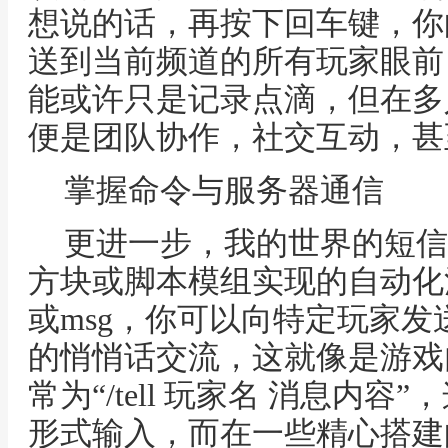
想说的话，再按下回车键，你
送到当前频道的所有玩家眼前
能或许只是记录点滴，但在多
便是团队协作，社交互动，甚
掌握命令与服务器通信
更进一步，我的世界的短信
方块或脚本模组实现的自动化消
或msg，你可以向特定玩家
的悄悄话交流，这就像是游戏
常为“/tell 玩家名 消息内
形式输入，而在一些精心搭建