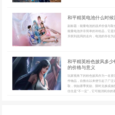
和平精英电池什么时候
副标题：能量电池的战术价值与取
能量电池并非简单的补给品，它是
关联到战局的走向，电池的存在为游
和平精英粉色披风多少
的价格与意义
玩家视角下的粉色披风作为一名资
件物品，自推出以来便引起了广泛
取，例如赛季奖励、限时兑换或抽
往往是“不一定”，它可能消耗你的赛