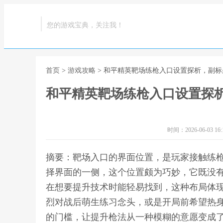
您的游戏宝典，关注我！
首页
>
游戏攻略
> 和平精英靶场练枪入口设置探析，副
和平精英靶场练枪入口设置探
时间：2026-06-03 16:1
摘要：靶场入口的界面位置，是玩家接触练
择界面的一侧，这个位置颇为巧妙，它既没
在想要提升技术时能轻易找到，这种布局体
烈对战后萌生练习念头，或是开局前希望热
的门槛，让提升枪法从一种模糊的意愿变成了