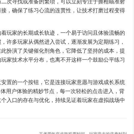
历二次寻找或准备的繁琐，可以立刻专注于握枪瞄准射
衔接，确保了练习心流的连贯性，让技术打磨过程变得
响着玩家的长期成长轨迹，一个易于访问且体验流畅的
惯，许多玩家从偶然进入尝试，逐渐发展为定期练习，
在此扮演了关键催化剂角色，它降低了坚持的成本，提
的玩家技术水平分布，也离不开这样一个鼓励公平练习
意安置的一个按钮，它是连接玩家意愿与游戏成长系统
具体用户体验的精妙节点，每一次轻松的点击进入，背
这个入口的存在与优化，持续见证着玩家在虚拟战场中