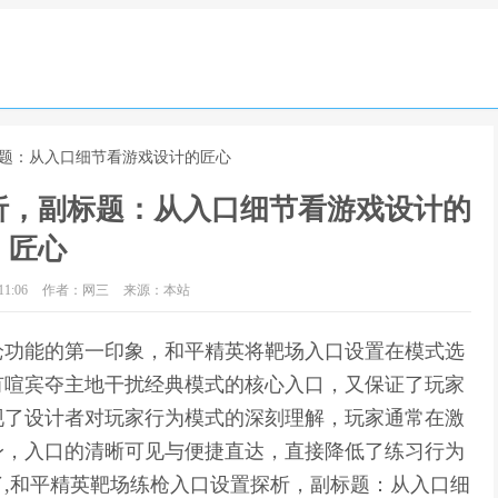
标题：从入口细节看游戏设计的匠心
析，副标题：从入口细节看游戏设计的
匠心
1:06
作者：网三
来源：本站
枪功能的第一印象，和平精英将靶场入口设置在模式选
有喧宾夺主地干扰经典模式的核心入口，又保证了玩家
现了设计者对玩家行为模式的深刻理解，玩家通常在激
身，入口的清晰可见与便捷直达，直接降低了练习行为
,和平精英靶场练枪入口设置探析，副标题：从入口细