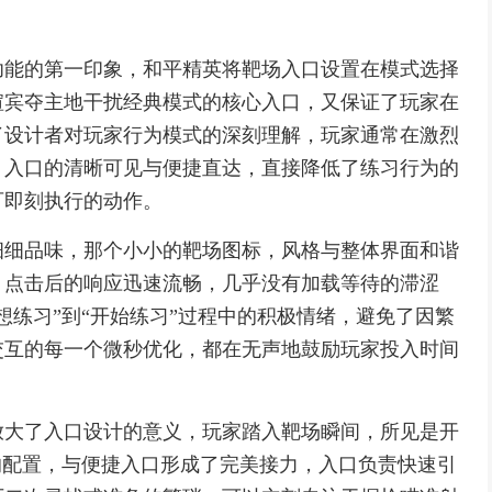
功能的第一印象，和平精英将靶场入口设置在模式选择
喧宾夺主地干扰经典模式的核心入口，又保证了玩家在
了设计者对玩家行为模式的深刻理解，玩家通常在激烈
，入口的清晰可见与便捷直达，直接降低了练习行为的
可即刻执行的动作。
细细品味，那个小小的靶场图标，风格与整体界面和谐
，点击后的响应迅速流畅，几乎没有加载等待的滞涩
想练习”到“开始练习”过程中的积极情绪，避免了因繁
交互的每一个微秒优化，都在无声地鼓励玩家投入时间
放大了入口设计的意义，玩家踏入靶场瞬间，所见是开
的配置，与便捷入口形成了完美接力，入口负责快速引