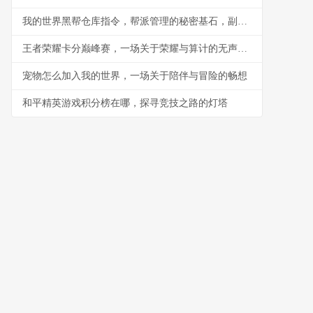
我的世界黑帮仓库指令，帮派管理的秘密基石，副标题，指令构筑的地下秩序与财富堡垒
王者荣耀卡分巅峰赛，一场关于荣耀与算计的无声战争
宠物怎么加入我的世界，一场关于陪伴与冒险的畅想
和平精英游戏积分榜在哪，探寻竞技之路的灯塔