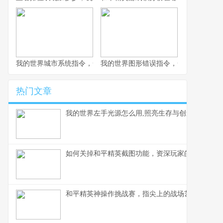
我的世界城市系统指令，一座虚拟城市的诞生与成长副标题
我的世界图形错误指令，一场意料之外
热门文章
我的世界左手光源怎么用,照亮生存与创造之路
如何关掉和平精英截图功能，资深玩家的操作心得
和平精英神操作挑战赛，指尖上的战场艺术