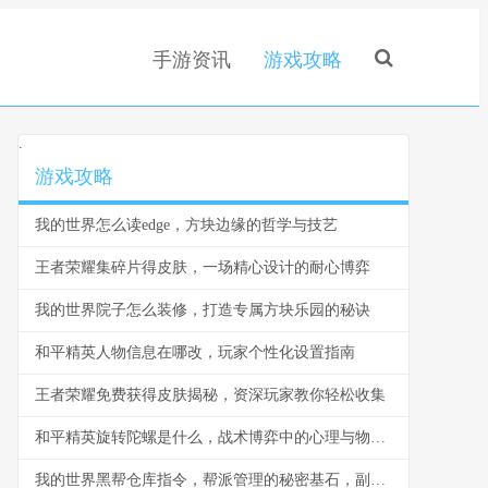
手游资讯
游戏攻略
.
游戏攻略
我的世界怎么读edge，方块边缘的哲学与技艺
王者荣耀集碎片得皮肤，一场精心设计的耐心博弈
我的世界院子怎么装修，打造专属方块乐园的秘诀
和平精英人物信息在哪改，玩家个性化设置指南
王者荣耀免费获得皮肤揭秘，资深玩家教你轻松收集
和平精英旋转陀螺是什么，战术博弈中的心理与物理轴心
我的世界黑帮仓库指令，帮派管理的秘密基石，副标题，指令构筑的地下秩序与财富堡垒