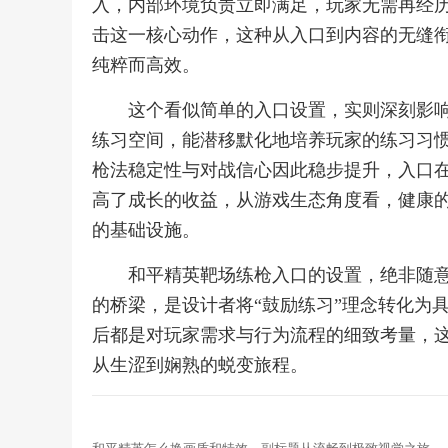
入，内部环境负责立即满足，玩家无需再经
击这一核心动作，这种从入口到内容的无缝
纯粹而高效。
这个看似简单的入口设置，实则深刻影
练习空间，能潜移默化地培养玩家的练习习
枪法稳定性与对战信心因此稳步提升，入口
高了成长的收益，从游戏生态角度看，健康
的基础设施。
和平精英靶场练枪入口的设置，绝非随
的桥梁，是设计者将“鼓励练习”理念转化为
后都是对玩家需求与行为流程的细致考量，
从生涩到娴熟的蜕变旅程。