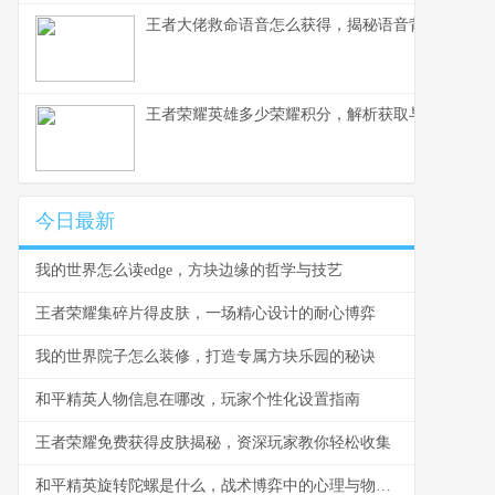
王者大佬救命语音怎么获得，揭秘语音背后的荣耀
王者荣耀英雄多少荣耀积分，解析获取与使用之道
今日最新
我的世界怎么读edge，方块边缘的哲学与技艺
王者荣耀集碎片得皮肤，一场精心设计的耐心博弈
我的世界院子怎么装修，打造专属方块乐园的秘诀
和平精英人物信息在哪改，玩家个性化设置指南
王者荣耀免费获得皮肤揭秘，资深玩家教你轻松收集
和平精英旋转陀螺是什么，战术博弈中的心理与物理轴心