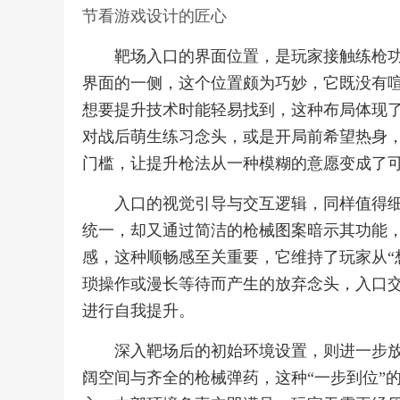
节看游戏设计的匠心
靶场入口的界面位置，是玩家接触练枪
界面的一侧，这个位置颇为巧妙，它既没有
想要提升技术时能轻易找到，这种布局体现
对战后萌生练习念头，或是开局前希望热身
门槛，让提升枪法从一种模糊的意愿变成了
入口的视觉引导与交互逻辑，同样值得
统一，却又通过简洁的枪械图案暗示其功能
感，这种顺畅感至关重要，它维持了玩家从“
琐操作或漫长等待而产生的放弃念头，入口
进行自我提升。
深入靶场后的初始环境设置，则进一步
阔空间与齐全的枪械弹药，这种“一步到位”