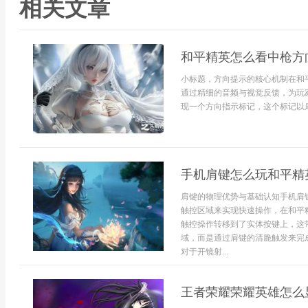
相关文章
和平精英怎么看中枪方
小标题，方向提示的核心机制在和
通过精细的音频与视觉反馈，为玩
现一个方向指示标记，这个标记以扇形
手机肩键怎么玩和平精
肩键的物理优势与基础认知手机肩
触控区域来实现快速操作，在和平
触控操作转移到了实体按键上，这
域，而是通过肩键的清脆触发来完
对于开镜射...
王者荣耀荣耀英雄怎么