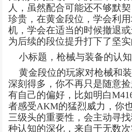
人，虽然配合可能还不够默契
珍贵，在黄金段位，学会利用
机，学会在适当的时候撤退或
为后续的段位提升打下了坚实
小标题，枪械与装备的认知
黄金段位的玩家对枪械和装
深刻得多，你不再只是随意捡
有自己的偏好，比如明白M41
者感受AKM的猛烈威力，你
三级头的重要性，会主动寻找
种认知的深化，来自于无数次