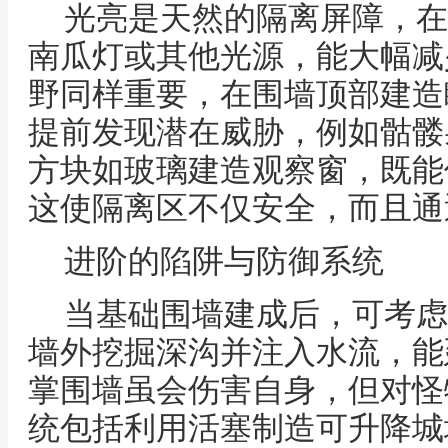
光亮是天然的隔离屏障，在
南瓜灯或其他光源，能大幅减
野同样重要，在围墙顶部建造
提前发现潜在威胁，例如骷髅
方块如玻璃建造观察窗，既能
这使隔离区不仅安全，而且通
进阶的陷阱与防御系统
当基础围墙建成后，可考虑
墙外挖掘深沟并注入水流，能
掌围墙虽会伤害自身，但对怪
统包括利用活塞制造可升降城