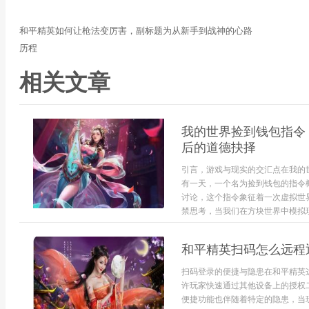
和平精英如何让枪法变厉害，副标题为从新手到战神的心路
历程
相关文章
我的世界捡到钱包指令
后的道德抉择
引言，游戏与现实的交汇点在我的
有一天，一个名为捡到钱包的指令
讨论，这个指令象征着一次虚拟世
禁思考，当我们在方块世界中模拟现
和平精英扫码怎么远程
扫码登录的便捷与隐患在和平精英
许玩家快速通过其他设备上的授权
便捷功能也伴随着特定的隐患，当