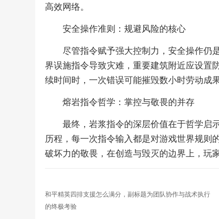
高效网络。
安全操作准则：规避风险的核心
尽管指令赋予强大控制力，安全操作仍
界误施指令导致灾难，重要建筑附近应设置
续时间时，一次错误可能摧毁数小时劳动成
熔岩指令哲学：掌控与敬畏的并存
最终，岩浆指令的深层价值在于哲学启
历程，每一次指令输入都是对游戏世界规则
破坏力的敬畏，在创造与毁灭的边界上，玩
和平精英四排支援怎么满分，副标题为团队协作与战术执行
的终极考验