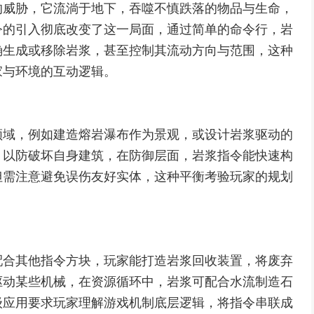
的威胁，它流淌于地下，吞噬不慎跌落的物品与生命，
令的引入彻底改变了这一局面，通过简单的命令行，岩
确生成或移除岩浆，甚至控制其流动方向与范围，这种
家与环境的互动逻辑。
领域，例如建造熔岩瀑布作为景观，或设计岩浆驱动的
，以防破坏自身建筑，在防御层面，岩浆指令能快速构
但需注意避免误伤友好实体，这种平衡考验玩家的规划
配合其他指令方块，玩家能打造岩浆回收装置，将废弃
驱动某些机械，在资源循环中，岩浆可配合水流制造石
级应用要求玩家理解游戏机制底层逻辑，将指令串联成