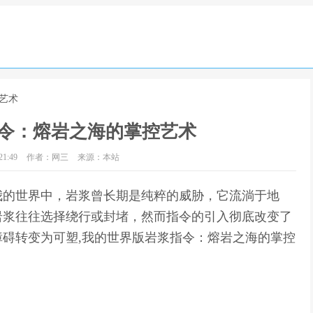
艺术
令：熔岩之海的掌控艺术
1:49
作者：网三
来源：本站
我的世界中，岩浆曾长期是纯粹的威胁，它流淌于地
岩浆往往选择绕行或封堵，然而指令的引入彻底改变了
碍转变为可塑,我的世界版岩浆指令：熔岩之海的掌控