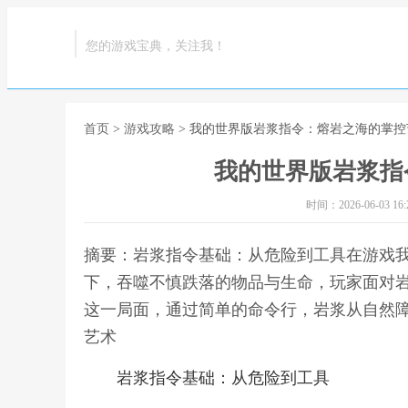
您的游戏宝典，关注我！
首页
>
游戏攻略
> 我的世界版岩浆指令：熔岩之海的掌控
我的世界版岩浆指
时间：2026-06-03 16:2
摘要：岩浆指令基础：从危险到工具在游戏
下，吞噬不慎跌落的物品与生命，玩家面对
这一局面，通过简单的命令行，岩浆从自然障
艺术
岩浆指令基础：从危险到工具