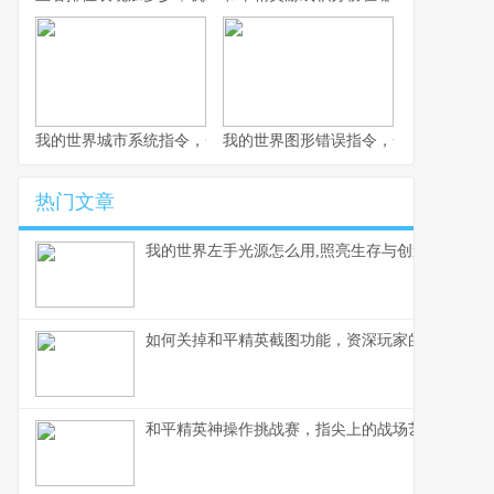
我的世界城市系统指令，一座虚拟城市的诞生与成长副标题
我的世界图形错误指令，一场意料之外
热门文章
我的世界左手光源怎么用,照亮生存与创造之路
如何关掉和平精英截图功能，资深玩家的操作心得
和平精英神操作挑战赛，指尖上的战场艺术