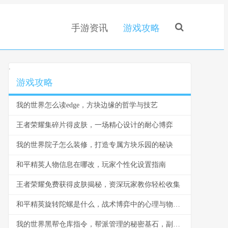
手游资讯
游戏攻略
.
游戏攻略
我的世界怎么读edge，方块边缘的哲学与技艺
王者荣耀集碎片得皮肤，一场精心设计的耐心博弈
我的世界院子怎么装修，打造专属方块乐园的秘诀
和平精英人物信息在哪改，玩家个性化设置指南
王者荣耀免费获得皮肤揭秘，资深玩家教你轻松收集
和平精英旋转陀螺是什么，战术博弈中的心理与物理轴心
我的世界黑帮仓库指令，帮派管理的秘密基石，副标题，指令构筑的地下秩序与财富堡垒