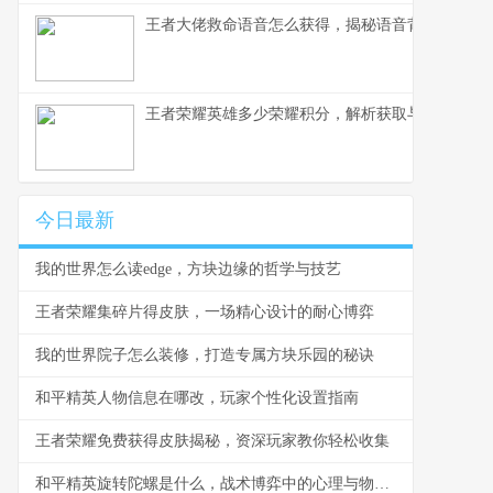
王者大佬救命语音怎么获得，揭秘语音背后的荣耀
王者荣耀英雄多少荣耀积分，解析获取与使用之道
今日最新
我的世界怎么读edge，方块边缘的哲学与技艺
王者荣耀集碎片得皮肤，一场精心设计的耐心博弈
我的世界院子怎么装修，打造专属方块乐园的秘诀
和平精英人物信息在哪改，玩家个性化设置指南
王者荣耀免费获得皮肤揭秘，资深玩家教你轻松收集
和平精英旋转陀螺是什么，战术博弈中的心理与物理轴心