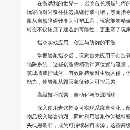
在游戏我的世界中，岩浆曾长期是纯粹
玩家面对岩浆往往选择绕行或封堵，然而指
浆从自然障碍转变为可塑工具，玩家能够精
转变不仅拓展了建造的可能性，更重塑了玩
指令实战应用：创造与防御的平衡
掌握岩浆指令后，玩家首先应用于创造
陷阱系统，这些创造需精确计算位置与流量
筑城墙或护城河，有效阻挡敌对生物入侵，
能力，使岩浆从毁灭象征转为可控元素。
高级技巧探索：自动化与资源循环
深入使用岩浆指令可实现系统自动化，
物品投入熔岩销毁，同时利用岩浆作为燃料
头或黑曜石，成为可持续材料来源，这些高