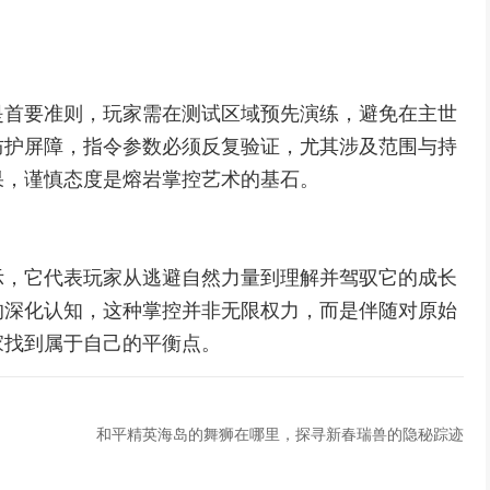
是首要准则，玩家需在测试区域预先演练，避免在主世
防护屏障，指令参数必须反复验证，尤其涉及范围与持
果，谨慎态度是熔岩掌控艺术的基石。
示，它代表玩家从逃避自然力量到理解并驾驭它的成长
的深化认知，这种掌控并非无限权力，而是伴随对原始
家找到属于自己的平衡点。
和平精英海岛的舞狮在哪里，探寻新春瑞兽的隐秘踪迹