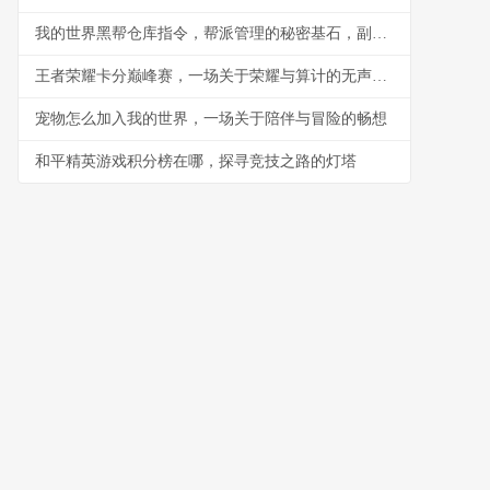
我的世界黑帮仓库指令，帮派管理的秘密基石，副标题，指令构筑的地下秩序与财富堡垒
王者荣耀卡分巅峰赛，一场关于荣耀与算计的无声战争
宠物怎么加入我的世界，一场关于陪伴与冒险的畅想
和平精英游戏积分榜在哪，探寻竞技之路的灯塔