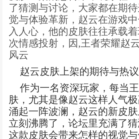
了猜测与讨论，大家都在期待
觉与体验革新，赵云在游戏中
入人心，他的皮肤往往承载着
次情感投射，因,王者荣耀赵
风云
赵云皮肤上架的期待与热议
作为一名资深玩家，每当王
肤，尤其是像赵云这样人气极
涌起一阵波澜，赵云的新皮肤
立刻沸腾了，论坛里充满了猜
这款皮肤会带来怎样的视觉与