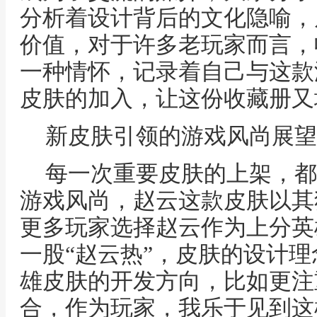
分析着设计背后的文化隐喻，
价值，对于许多老玩家而言，
一种情怀，记录着自己与这款
皮肤的加入，让这份收藏册又
新皮肤引领的游戏风尚展望
每一次重要皮肤的上架，都
游戏风尚，赵云这款皮肤以其
更多玩家选择赵云作为上分英
一股“赵云热”，皮肤的设计
雄皮肤的开发方向，比如更注
合，作为玩家，我乐于见到这